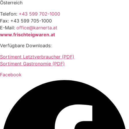
Österreich
Telefon:
+43 599 702-1000
Fax: +43 599 705-1000
E-Mail:
office@karnerta.at
www.frischteigwaren.at
Verfügbare Downloads:
Sortiment Letztverbraucher (PDF)
Sortiment Gastronomie (PDF)
Facebook